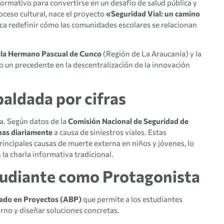
ormativo para convertirse en un desafío de salud pública y
oceso cultural, nace el proyecto
«Seguridad Vial: un camino
sca redefinir cómo las comunidades escolares se relacionan
la Hermano Pascual de Cunco
(Región de La Araucanía) y la
o un precedente en la descentralización de la innovación
paldada por cifras
ia. Según datos de la
Comisión Nacional de Seguridad de
nas diariamente
a causa de siniestros viales. Estas
principales causas de muerte externa en niños y jóvenes, lo
 la charla informativa tradicional.
tudiante como Protagonista
ado en Proyectos (ABP)
que permite a los estudiantes
orno y diseñar soluciones concretas.