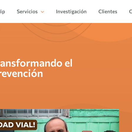
lip
Servicios
Investigación
Clientes
C
Transformando el
revención