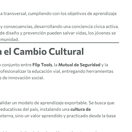
a transversal, cumpliendo con los objetivos de aprendizaje
y consecuencias, desarrollando una conciencia cívica activa.
de diseño y prevención pueden salvar vidas, los jóvenes se
omunidad.
 el Cambio Cultural
o conjunto entre
Flip Tools
, la
Mutual de Seguridad
y la
profesionalizar la educación vial, entregando herramientas
s de innovación social.
s validar un modelo de aprendizaje exportable. Se busca que
 educativas del país, instalando una
cultura de
terna, sino un valor aprendido y practicado desde la base