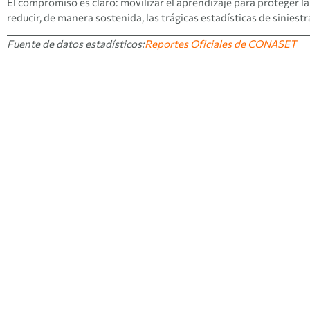
El compromiso es claro: movilizar el aprendizaje para proteger la
reducir, de manera sostenida, las trágicas estadísticas de siniestra
Fuente de datos estadísticos:
Reportes Oficiales de CONASET