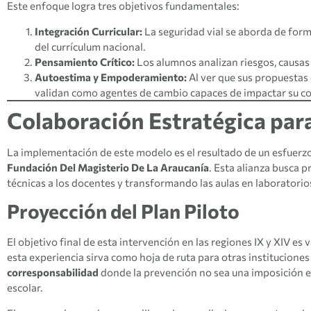
Este enfoque logra tres objetivos fundamentales:
Integración Curricular:
La seguridad vial se aborda de form
del currículum nacional.
Pensamiento Crítico:
Los alumnos analizan riesgos, causas 
Autoestima y Empoderamiento:
Al ver que sus propuestas 
validan como agentes de cambio capaces de impactar su c
Colaboración Estratégica para
La implementación de este modelo es el resultado de un esfuerz
Fundación Del Magisterio De La Araucanía
. Esta alianza busca 
técnicas a los docentes y transformando las aulas en laboratorio
Proyección del Plan Piloto
El objetivo final de esta intervención en las regiones IX y XIV e
esta experiencia sirva como hoja de ruta para otras instituciones
corresponsabilidad
donde la prevención no sea una imposición ex
escolar.