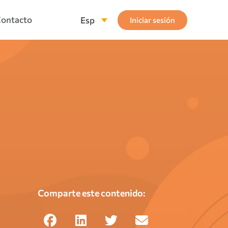
ontacto
Esp
Iniciar sesión
Comparte este contenido: