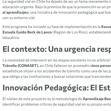
La seguridad vial en Chile ha dejado de ser un tema meramente n
educación urgente. Bajo la premisa de que la prevención es un pr
al aprendizaje»
, una iniciativa de innovación pedagógica que bu
con su entorno vial.
Este programa ha iniciado su fase de implementación en la
Escue
Escuela Guido Beck de Lanco
(Región de Los Ríos), estableciend
educativa.
El contexto: Una urgencia res
La necesidad de intervenir en las etapas escolares no es arbitrar
Tránsito (CONASET)
, en Chile fallecen en promedio
cinco perso
estadísticas sitúan a los accidentes de tránsito como una de las 
que obliga a las instituciones a buscar soluciones que trascienden
Innovación Pedagógica: El Es
El núcleo de este proyecto es la metodología de
Aprendizaje Bas
identificar problemas críticos de seguridad vial en su propio ent