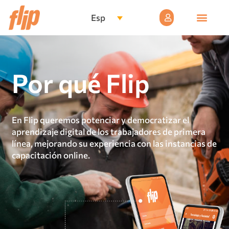
Esp
Por qué Flip
En Flip queremos potenciar y democratizar el
aprendizaje digital de los trabajadores de primera
línea, mejorando su experiencia con las instancias de
capacitación online.