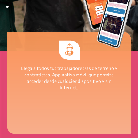
Llega a todos tus trabajadores/as de terreno y
contratistas. App nativa móvil que permite
acceder desde cualquier dispositivo y sin
internet.