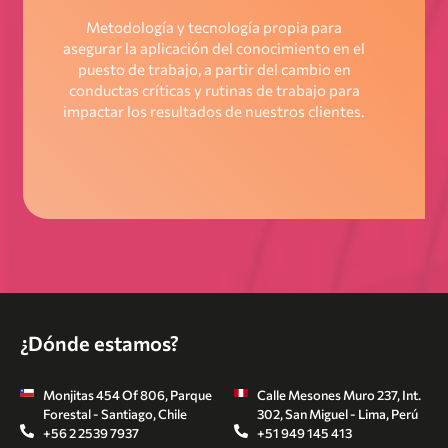
Metodología y tecnología propia para
asegurar la aplicación del conocimiento en el
puesto de trabajo, a partir del cambio en
conductas críticas y rutinas de trabajo para
impactar los resultados de nuestros clientes.
¿Dónde estamos?
Monjitas 454 Of 806, Parque
Calle Mesones Muro 237, Int.
Forestal - Santiago, Chile
302, San Miguel - Lima, Perú
+56 2 2539 7937
+51 949 145 413