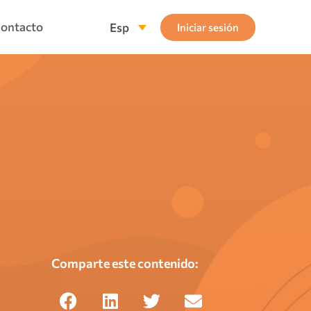
ontacto
Esp
Iniciar sesión
Comparte este contenido: