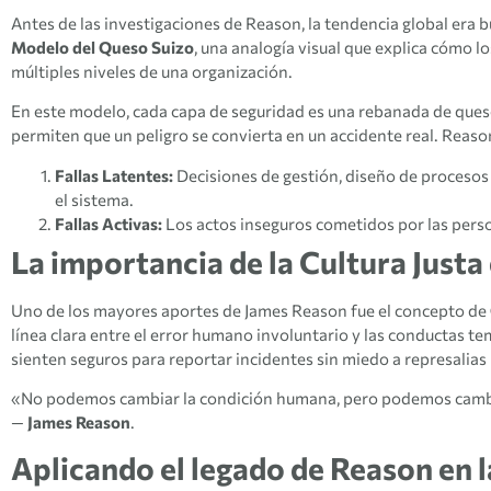
Antes de las investigaciones de Reason, la tendencia global era b
Modelo del Queso Suizo
, una analogía visual que explica cómo lo
múltiples niveles de una organización.
En este modelo, cada capa de seguridad es una rebanada de queso.
permiten que un peligro se convierta en un accidente real. Reason 
Fallas Latentes:
Decisiones de gestión, diseño de proceso
el sistema.
Fallas Activas:
Los actos inseguros cometidos por las person
La importancia de la Cultura Justa
Uno de los mayores aportes de James Reason fue el concepto de
línea clara entre el error humano involuntario y las conductas
sienten seguros para reportar incidentes sin miedo a represalias 
«No podemos cambiar la condición humana, pero podemos cambiar
—
James Reason
.
Aplicando el legado de Reason en l