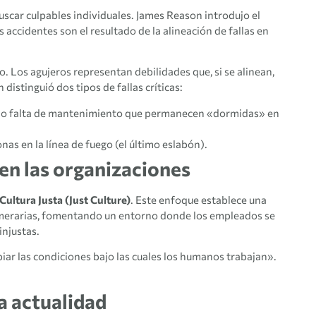
uscar culpables individuales. James Reason introdujo el
s accidentes son el resultado de la alineación de fallas en
 Los agujeros representan debilidades que, si se alinean,
distinguió dos tipos de fallas críticas:
s o falta de mantenimiento que permanecen «dormidas» en
as en la línea de fuego (el último eslabón).
 en las organizaciones
Cultura Justa (Just Culture)
. Este enfoque establece una
 temerarias, fomentando un entorno donde los empleados se
injustas.
 las condiciones bajo las cuales los humanos trabajan».
a actualidad