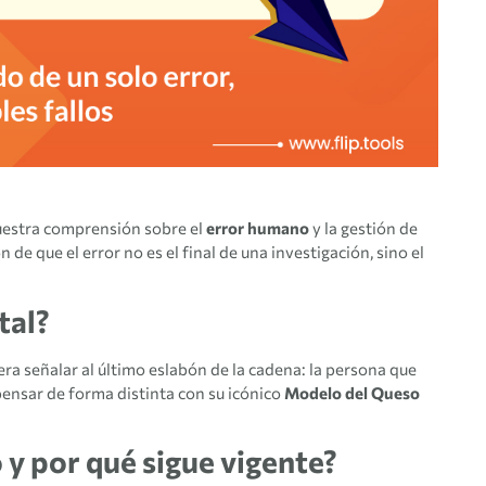
nuestra comprensión sobre el
error humano
y la gestión de
n de que el error no es el final de una investigación, sino el
tal?
ra señalar al último eslabón de la cadena: la persona que
pensar de forma distinta con su icónico
Modelo del Queso
 y por qué sigue vigente?