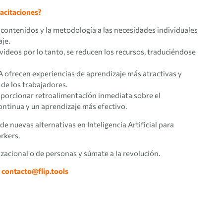
pacitaciones?
 contenidos y la metodología a las necesidades individuales
aje.
e videos por lo tanto, se reducen los recursos, traduciéndose
A ofrecen experiencias de aprendizaje más atractivas y
de los trabajadores.
porcionar retroalimentación inmediata sobre el
ntinua y un aprendizaje más efectivo.
e nuevas alternativas en Inteligencia Artificial para
orkers.
izacional o de personas y súmate a la revolución.
:
contacto@flip.tools