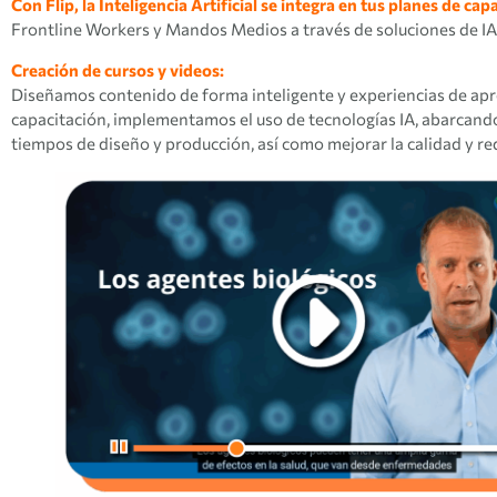
Con Flip, la Inteligencia Artificial se integra en tus planes de cap
Frontline Workers y Mandos Medios a través de soluciones de IA
Creación de cursos y videos:
Diseñamos contenido de forma inteligente y experiencias de apr
capacitación, implementamos el uso de tecnologías IA, abarcando
tiempos de diseño y producción, así como mejorar la calidad y red