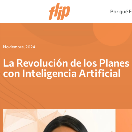
Por qué F
Noviembre, 2024
La Revolución de los Planes
con Inteligencia Artificial