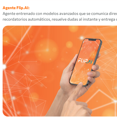
Agente Flip.AI:
Agente entrenado con modelos avanzados que se comunica direc
recordatorios automáticos, resuelve dudas al instante y entrega 