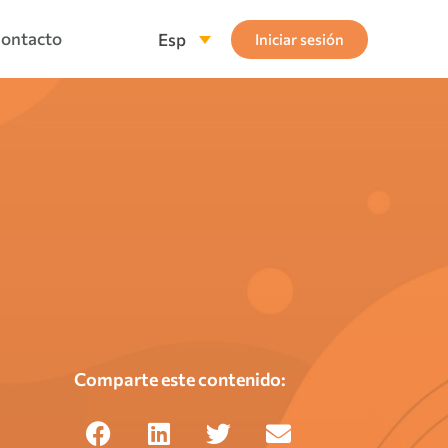
ontacto
Esp
Iniciar sesión
Comparte este contenido: