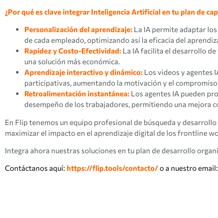
¿Por qué es clave integrar Inteligencia Artificial en tu plan de ca
Personalización del aprendizaje:
La IA permite adaptar los
de cada empleado, optimizando así la eficacia del aprendiz
Rapidez y Costo-Efectividad:
La IA facilita el desarrollo d
una solución más económica.
Aprendizaje interactivo y dinámico:
Los videos y agentes I
participativas, aumentando la motivación y el compromiso 
Retroalimentación instantánea:
Los agentes IA pueden pro
desempeño de los trabajadores, permitiendo una mejora co
En Flip tenemos un equipo profesional de búsqueda y desarrollo d
maximizar el impacto en el aprendizaje digital de los frontline w
Integra ahora nuestras soluciones en tu plan de desarrollo organ
Contáctanos aquí:
https://flip.tools/contacto/
o a nuestro email