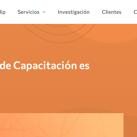
lip
Servicios
Investigación
Clientes
C
 de Capacitación es