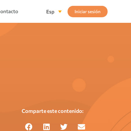
ontacto
Esp
Iniciar sesión
Comparte este contenido: