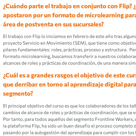
¿Cuándo parte el trabajo en conjunto con Flip? ¿
apostaron por un formato de microlearning para
área de postventa en sus sucursales?
El trabajo con Flip lo iniciamos en febrero de este año tras alg
proyecto Servicio en Movimiento (SEM), que tiene como objetivo i
pilares fundamentales: roles, prácticas, proceso y estructura. Pa
formato microlearning, buscamos transferir a nuestros colaborad
alcances de roles y prácticas de coordinación, de una manera simp
¿Cuál es a grandes rasgos el objetivo de este cur
que derribar en torno al aprendizaje digital par
segmento?
El principal objetivo del curso es que los colaboradores de los ta
cambios de alcance de roles y prácticas de coordinación, que s
Por tanto, para todos aquellos del segmento Frontline Workers, 
la plataforma Flip, ha sido un buen desafío el proceso completo d
pasando por la autogestión del aprendizaje para cumplir con los 