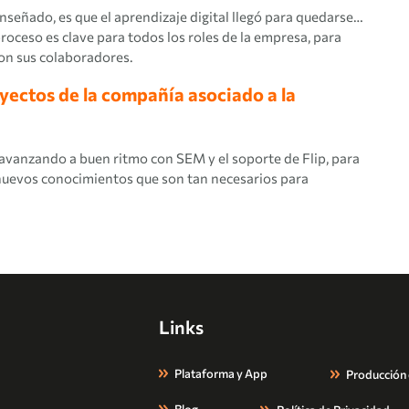
enseñado, es que el aprendizaje digital llegó para quedarse…
proceso es clave para todos los roles de la empresa, para
con sus colaboradores.
yectos de la compañía asociado a la
vanzando a buen ritmo con SEM y el soporte de Flip, para
nuevos conocimientos que son tan necesarios para
Links
Plataforma y App
Producción
Blog