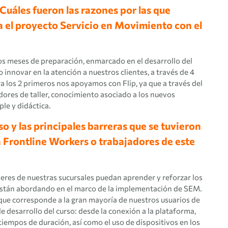
Cuáles fueron las razones por las que
 el proyecto Servicio en Movimiento con el
unos meses de preparación, enmarcado en el desarrollo del
nnovar en la atención a nuestros clientes, a través de 4
ra los 2 primeros nos apoyamos con Flip, ya que a través del
ores de taller, conocimiento asociado a los nuevos
le y didáctica.
so y las principales barreras que se tuvieron
a Frontline Workers o trabajadores de este
lleres de nuestras sucursales puedan aprender y reforzar los
e están abordando en el marco de la implementación de SEM.
que corresponde a la gran mayoría de nuestros usuarios de
e desarrollo del curso: desde la conexión a la plataforma,
tiempos de duración, así como el uso de dispositivos en los