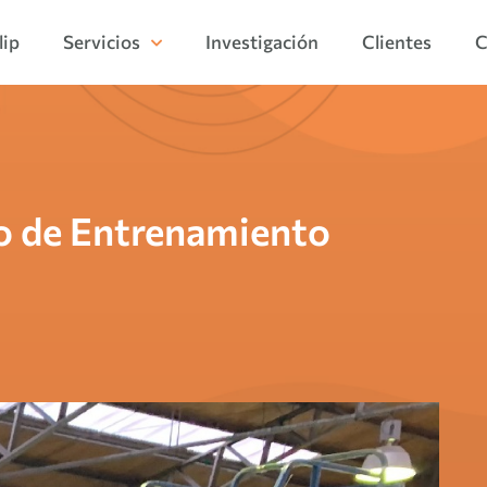
lip
Servicios
Investigación
Clientes
C
ro de Entrenamiento