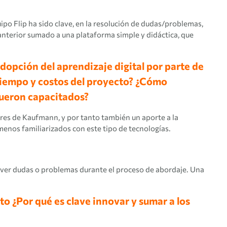
ipo Flip ha sido clave, en la resolución de dudas/problemas,
anterior sumado a una plataforma simple y didáctica, que
adopción del aprendizaje digital por parte de
n tiempo y costos del proyecto? ¿Cómo
fueron capacitados?
eres de Kaufmann, y por tanto también un aporte a la
menos familiarizados con este tipo de tecnologías.
ver dudas o problemas durante el proceso de abordaje. Una
to ¿Por qué es clave innovar y sumar a los