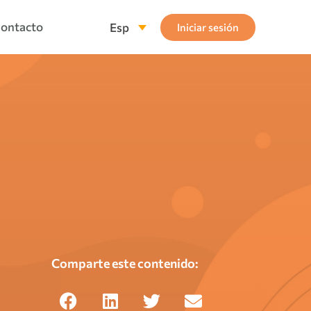
ontacto
Esp
Iniciar sesión
Comparte este contenido: