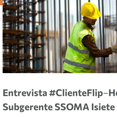
Entrevista #ClienteFlip
–
H
Subgerente SSOMA Isiete 