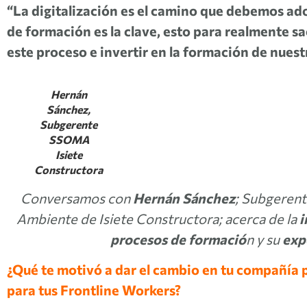
“La digitalización es el camino que debemos ado
de formación es la clave, esto para realmente s
este proceso e invertir en la formación de nuest
Hernán
Sánchez,
Subgerente
SSOMA
Isiete
Constructora
Conversamos con
Hernán Sánchez
; Subgerent
Ambiente de Isiete Constructora; acerca de la
i
procesos de formació
n y su
exp
¿Qué te motivó a dar el cambio en tu compañía 
para tus Frontline Workers?