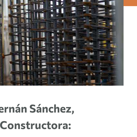
ernán Sánchez,
Constructora: