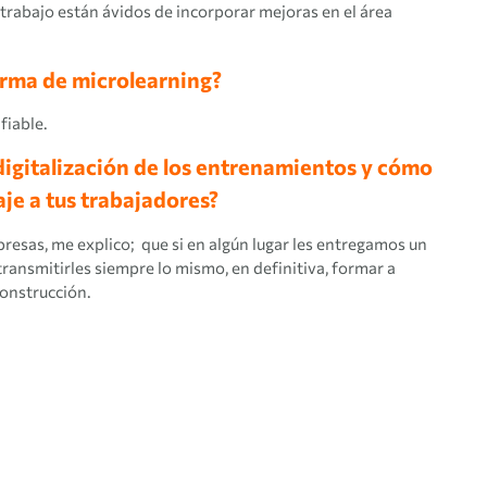
trabajo están ávidos de incorporar mejoras en el área
orma de microlearning?
fiable.
 digitalización de los entrenamientos y cómo
aje a tus trabajadores?
resas, me explico; que si en algún lugar les entregamos un
transmitirles siempre lo mismo, en definitiva, formar a
construcción.