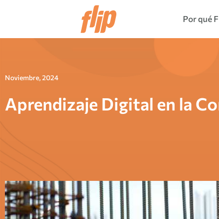
Por qué F
Noviembre, 2024
Aprendizaje Digital en la C