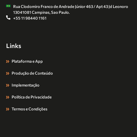
Rua Clodomiro Franco de Andrade Júnior 463 / Apt 43 Jd Leonoro
13041081 Campinas, Sao Paulo.
+55 11 98440 1161
Links
Plataforma e App
Produção de Conteúdo
Implementação
Política de Privacidade
Termos e Condições